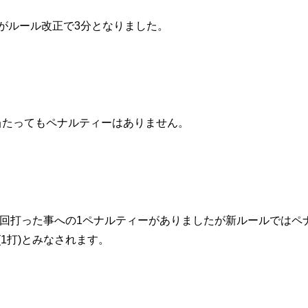
がルール改正で3分となりました。
当たってもペナルティーはありません。
数回打った事への1ペナルティーがありましたが新ルールではペ
1打)とみなされます。