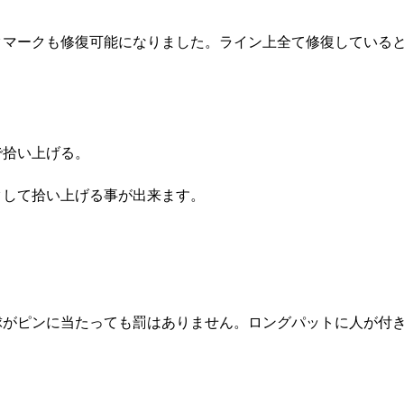
クマークも修復可能になりました。ライン上全て修復している
で拾い上げる。
クして拾い上げる事が出来ます。
球がピンに当たっても罰はありません。ロングパットに人が付