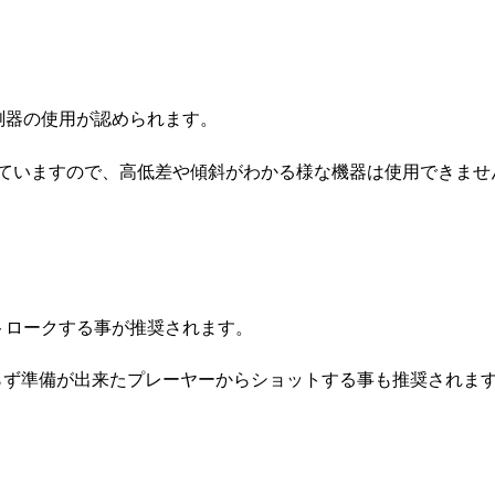
測器の使用が認められます。
れていますので、高低差や傾斜がわかる様な機器は使用できませ
トロークする事が推奨されます。
らず準備が出来たプレーヤーからショットする事も推奨されま