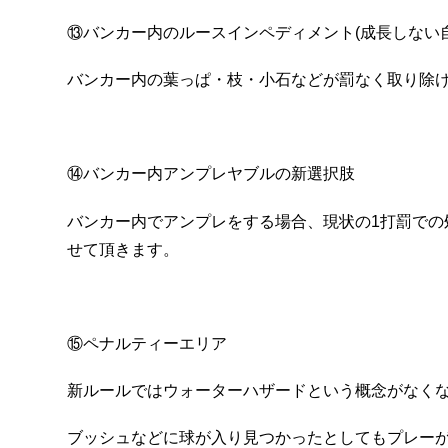
⑬バンカー内のルースインペディメント(成長しない自
バンカー内の葉っぱ・枝・小石などが罰なく取り除
⑭バンカー内アンプレヤブルの新選択肢
バンカー内でアンプレをする場合、現状の1打罰での
せて頂きます。
⑮ペナルティーエリア
新ルールではウォーターハザードという概念がなく
ブッシュなどに球が入り見つかったとしてもプレー