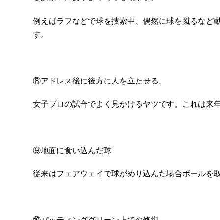
例えばラフなどで球を捜索中、偶然に球を蹴るなど
す。
⑧アドレス後に後方に人を立たせる。
女子プロの試合でよく見かけるヤツです。これは来
⑨地面に食い込んだ球
従来はフェアウェイで球がめり込んだ場合ボールを
⑩パッティンググリーン上での修復