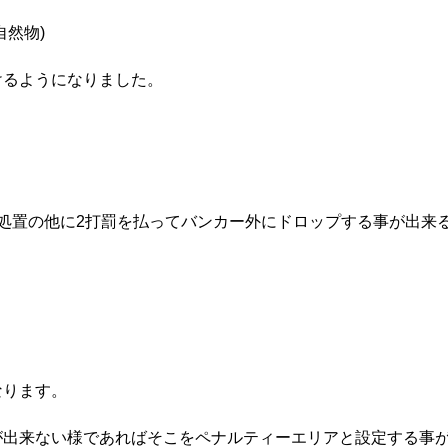
然物)
けるようになりました。
処置の他に2打罰を払ってバンカー外にドロップする事が出来
なります。
が出来ない様であればそこをペナルティーエリアと設定する事