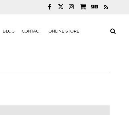
RSS
BLOG
CONTACT
ONLINE STORE