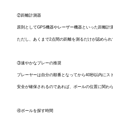
②距離計測器
原則としてGPS機器やレーザー機器といった距離計
ただし、あくまで2点間の距離を測るだけが認めら
③速やかなプレーの推奨
プレーヤーは自分の順番となってから40秒以内にス
安全が確保されるのであれば、ボールの位置に関わ
④ボールを探す時間