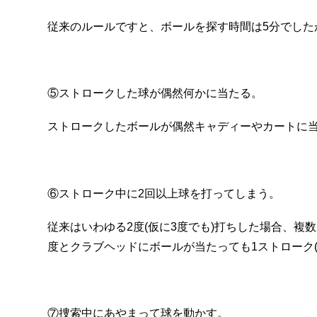
従来のルールですと、ボールを探す時間は5分でした
⑤ストロークした球が偶然何かに当たる。
ストロークしたボールが偶然キャディーやカートに
⑥ストローク中に2回以上球を打ってしまう。
従来はいわゆる2度(仮に3度でも)打ちした場合、複
度とクラブヘッドにボールが当たっても1ストローク(
⑦捜索中にあやまって球を動かす。