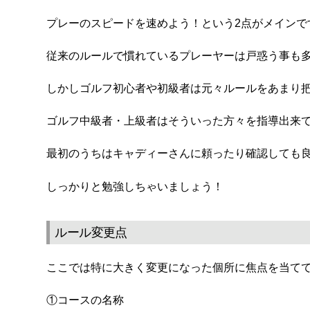
プレーのスピードを速めよう！という2点がメインで
従来のルールで慣れているプレーヤーは戸惑う事も
しかしゴルフ初心者や初級者は元々ルールをあまり
ゴルフ中級者・上級者はそういった方々を指導出来
最初のうちはキャディーさんに頼ったり確認しても
しっかりと勉強しちゃいましょう！
ルール変更点
ここでは特に大きく変更になった個所に焦点を当て
①コースの名称