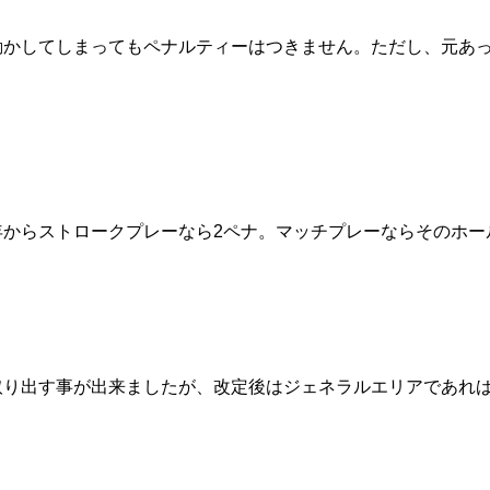
動かしてしまってもペナルティーはつきません。ただし、元あ
年からストロークプレーなら2ペナ。マッチプレーならそのホー
取り出す事が出来ましたが、改定後はジェネラルエリアであれ